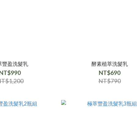
萃豐盈洗髮乳
酵素植萃洗髮乳
NT$990
NT$690
T$1,200
NT$790