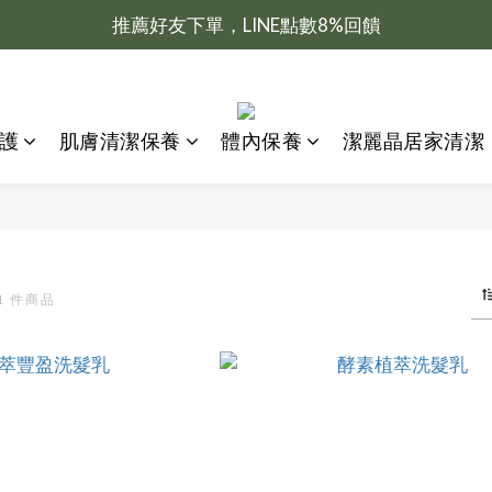
推薦好友下單，LINE點數8%回饋
新會員加入送100元購物金
新會員加入送100元購物金
養護
肌膚清潔保養
體內保養
潔麗晶居家清潔
1 件商品