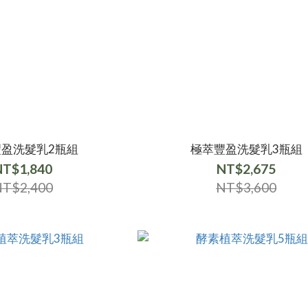
豐盈洗髮乳2瓶組
極萃豐盈洗髮乳3瓶組
NT$1,840
NT$2,675
T$2,400
NT$3,600