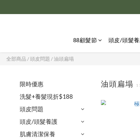
88顧髮節
頭皮/頭髮
全部商品
/
頭皮問題
/
油頭扁塌
油頭扁塌
限時優惠
1
洗髮+養髮現折$188
頭皮問題
頭皮/頭髮養護
肌膚清潔保養