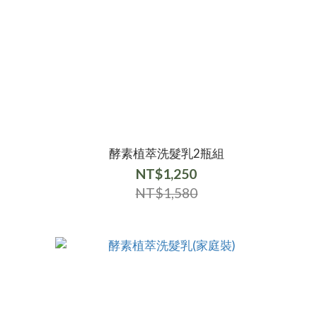
酵素植萃洗髮乳2瓶組
NT$1,250
NT$1,580