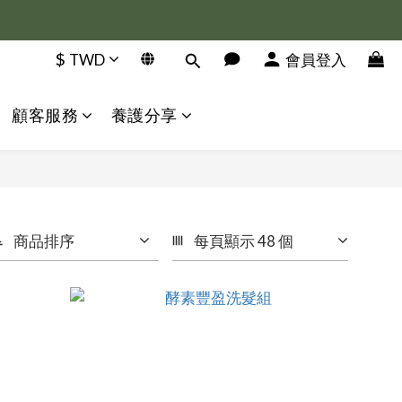
$
TWD
會員登入
顧客服務
養護分享
商品排序
每頁顯示 48 個