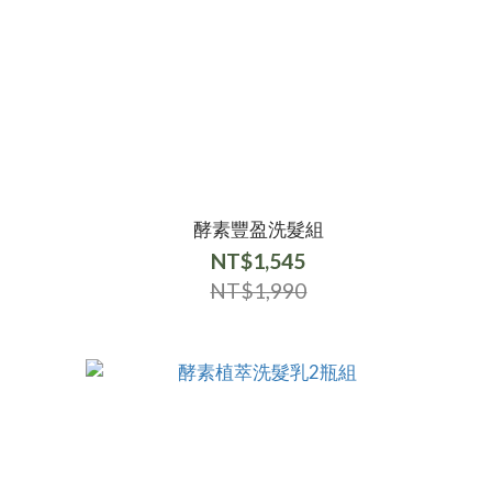
酵素豐盈洗髮組
NT$1,545
NT$1,990