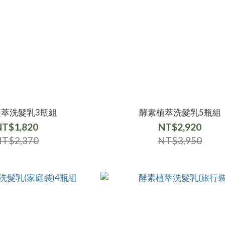
植萃洗髮乳3瓶組
酵素植萃洗髮乳5瓶組
NT$1,820
NT$2,920
T$2,370
NT$3,950