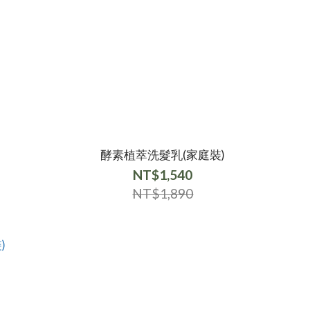
酵素植萃洗髮乳(家庭裝)
NT$1,540
NT$1,890