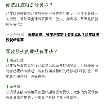
頭皮紅腫就是發炎嗎？
頭皮紅腫確實是頭皮發炎的一種典型症狀，但它並不是唯一
的狀況，通常還會伴隨著搔癢、脫皮、疼痛感，甚至是頭髮
掉落等問題。
→ 延伸閱讀：
頭皮紅腫、發癢怎麼辦？發生原因？頭皮紅腫
洗髮精推薦
頭皮發炎的症狀有哪些？
▎頭皮紅腫
頭皮發炎最常見的症狀就是出現頭皮局部發紅，且觸摸表面
時會感覺稍有腫起，若在洗頭或梳頭的時候碰觸到頭皮，可
能會伴隨灼熱、刺痛感等。
▎頭皮屑
頭皮發炎的時候角質細胞代謝速度會變快，太多的角質堆積
就會形成頭皮屑，呈現白色片狀卡在毛髮當中。