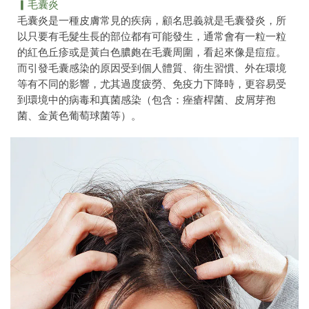
▎毛囊炎
毛囊炎是一種皮膚常見的疾病，顧名思義就是毛囊發炎，所
以只要有毛髮生長的部位都有可能發生，通常會有一粒一粒
的紅色丘疹或是黃白色膿皰在毛囊周圍，看起來像是痘痘。
而引發毛囊感染的原因受到個人體質、衛生習慣、外在環境
等有不同的影響，尤其過度疲勞、免疫力下降時，更容易受
到環境中的病毒和真菌感染（包含：痤瘡桿菌、皮屑芽孢
菌、金黃色葡萄球菌等）。