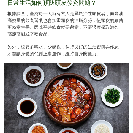
日常生活如何預防頭皮發炎問題？
根據調查，臺灣每十人就有六人是屬於油性頭皮者，而高油
高熱量的飲食習慣也會加重頭皮的油脂分泌，使頭皮的細菌
更恣意生長。因此平時飲食就要留意，不要過度攝取油炸、
高鹽高甜或辛辣食品。
另外，也要多喝水、少熬夜，保持良好的生活習慣與作息，
才能讓身體的代謝正常運作，維持自身防護力。