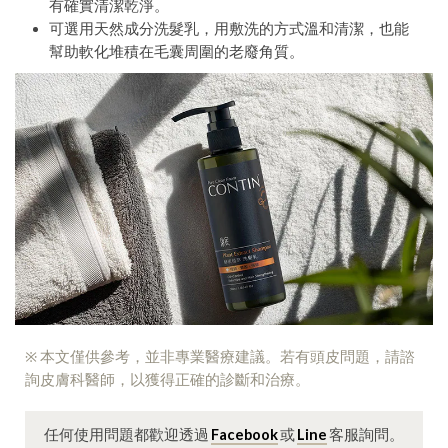
有確實清潔乾淨。
可選用天然成分洗髮乳，用敷洗的方式溫和清潔，也能
幫助軟化堆積在毛囊周圍的老廢角質。
※ 本文僅供參考，並非專業醫療建議。若有頭皮問題，請諮
詢皮膚科醫師，以獲得正確的診斷和治療。
任何使用問題都歡迎透過
Facebook
或
Line
客服詢問。