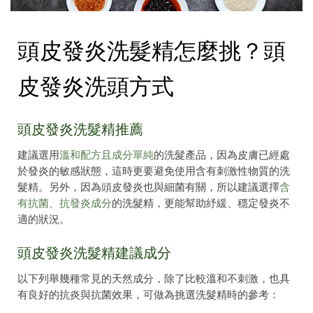
頭皮發炎洗髮精怎麼挑？頭
皮發炎洗頭方式
頭皮發炎洗髮精推薦
建議選用
溫和配方且成分單純
的洗髮產品，因為皮膚已經處
於發炎的敏感狀態，這時更要避免使用含有刺激性物質的洗
髮精。另外，因為頭皮發炎也與細菌有關，所以建議選擇
含
有抗菌、抗發炎成分
的洗髮精，更能幫助紓緩、穩定發炎不
適的狀況。
頭皮發炎洗髮精建議成分
以下列舉幾種常見的天然成分，除了比較溫和不刺激，也具
有良好的抗炎與抗菌效果，可做為挑選洗髮精時的參考：