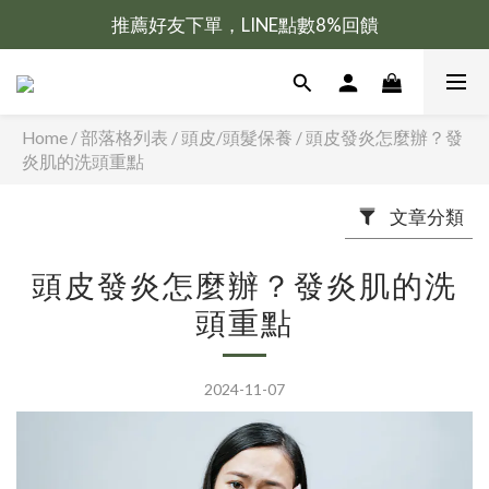
推薦好友下單，LINE點數8%回饋
新會員加入送100元購物金
新會員加入送100元購物金
Home
/
部落格列表
/
頭皮/頭髮保養
/
頭皮發炎怎麼辦？發
炎肌的洗頭重點
文章分類
頭皮發炎怎麼辦？發炎肌的洗
頭重點
2024-11-07