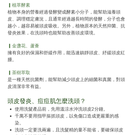
▎植萃酵素
植物本身的營養經過發酵變成酵素小分子，能幫助滋養頭
皮、調理穩定膚況，且通常經過越長時間的發酵，分子也會
越小，越容易被頭皮吸收。另外，植物原本的天然抑菌、抗
發炎效果，在洗頭時也能幫助改善頭皮環境。
▎金盞花、蘆薈
擁有良好的保濕和舒緩作用，能迅速鎮靜頭皮、紓緩頭皮紅
腫。
▎茶樹萃取
是一種天然抗菌劑，能幫助減少頭皮上的細菌和真菌，對頭
皮清潔非常有益。
頭皮發炎、痘痘肌怎麼洗頭？
使用洗髮產品前，先用溫涼水沖洗頭皮2分鐘。
千萬不要用指甲摳抓頭皮，以免傷口造成更嚴重的感
染。
洗頭一定要洗兩遍，且洗髮精的量不能省，要確保頭皮