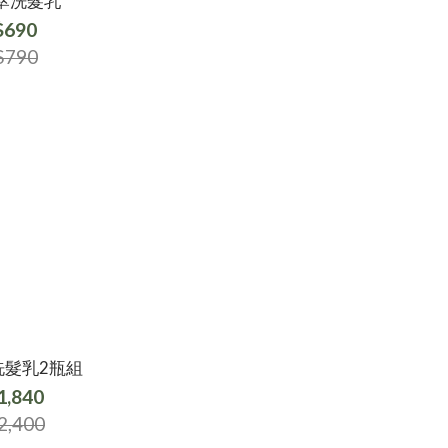
萃洗髮乳
$690
$790
洗髮乳2瓶組
1,840
2,400