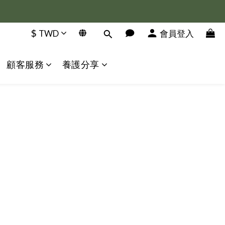
$
TWD
會員登入
顧客服務
養護分享