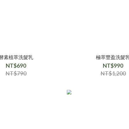
酵素植萃洗髮乳
極萃豐盈洗髮
NT$690
NT$990
NT$790
NT$1,200