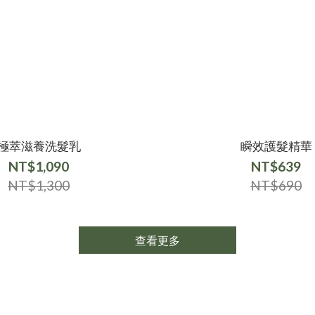
極萃滋養洗髮乳
瞬效護髮精華
NT$1,090
NT$639
NT$1,300
NT$690
查看更多