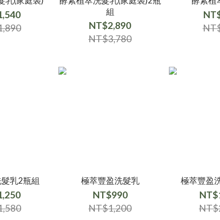
乳(家庭裝)
酵素植萃洗髮乳(家庭裝)2瓶
酵素植
組
,540
NT
NT$2,890
,890
NT
NT$3,780
髮乳2瓶組
極萃豐盈洗髮乳
極萃豐盈
,250
NT$990
NT$
,580
NT$1,200
NT$