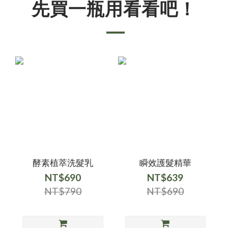
先買一瓶用看看吧！
酵素植萃洗髮乳
瞬效護髮精華
NT$690
NT$639
NT$790
NT$690