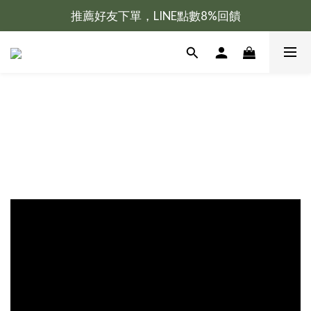
推薦好友下單，LINE點數8%回饋
新會員加入送100元購物金
新會員加入送100元購物金