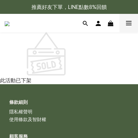
推薦好友下單，LINE點數8%回饋
新會員加入送100元購物金
新會員加入送100元購物金
此活動已下架
條款細則
隱私權聲明
使用條款及智財權
顧客服務