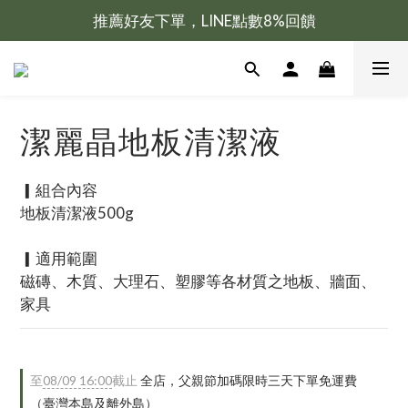
推薦好友下單，LINE點數8%回饋
新會員加入送100元購物金
新會員加入送100元購物金
潔麗晶地板清潔液
▎組合內容
地板清潔液500g
▎適用範圍
磁磚、木質、大理石、塑膠等各材質之地板、牆面、
家具
至
08/09 16:00
截止
全店，父親節加碼限時三天下單免運費
（臺灣本島及離外島）