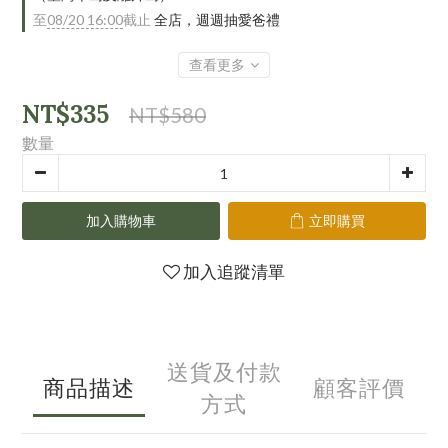
至
08/20 16:00
截止
全店，週週抽愛爸禮
查看更多
NT$335
NT$580
數量
加入購物車
立即購買
加入追蹤清單
送貨及付款
商品描述
顧客評價
方式