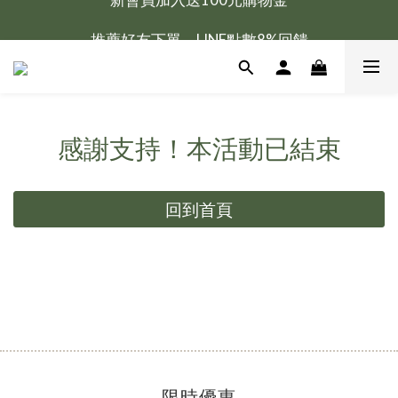
新會員加入送100元購物金
推薦好友下單，LINE點數8%回饋
新會員加入送100元購物金
感謝支持！本活動已結束
回到首頁
限時優惠