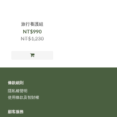
旅行養護組
NT$990
NT$1,230
條款細則
隱私權聲明
使用條款及智財權
顧客服務