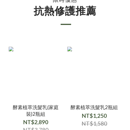
抗熱修護推薦
酵素植萃洗髮乳(家庭
酵素植萃洗髮乳2瓶組
裝)2瓶組
NT$1,250
NT$2,890
NT$1,580
NT$3,780